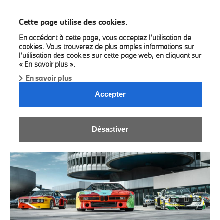
BMW Pautric
Cette page utilise des cookies.
En accédant à cette page, vous acceptez l’utilisation de
cookies. Vous trouverez de plus amples informations sur
l’utilisation des cookies sur cette page web, en cliquant sur
« En savoir plus ».
En savoir plus
ZOUTE GRAND PRIX 2025.
Accepter
Désactiver